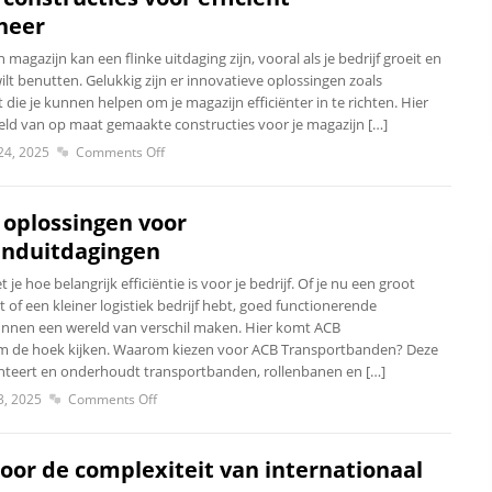
heer
magazijn kan een flinke uitdaging zijn, vooral als je bedrijf groeit en
ilt benutten. Gelukkig zijn er innovatieve oplossingen zoals
ie je kunnen helpen om je magazijn efficiënter in te richten. Hier
eld van op maat gemaakte constructies voor je magazijn […]
24, 2025
Comments Off
 oplossingen voor
anduitdagingen
e hoe belangrijk efficiëntie is voor je bedrijf. Of je nu een groot
t of een kleiner logistiek bedrijf hebt, goed functionerende
nnen een wereld van verschil maken. Hier komt ACB
 de hoek kijken. Waarom kiezen voor ACB Transportbanden? Deze
monteert en onderhoudt transportbanden, rollenbanen en […]
3, 2025
Comments Off
oor de complexiteit van internationaal