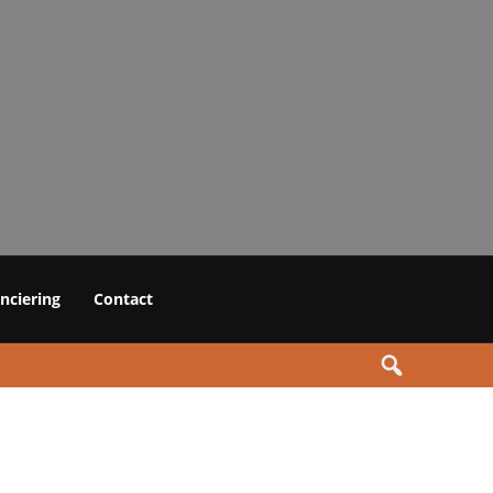
anciering
Contact