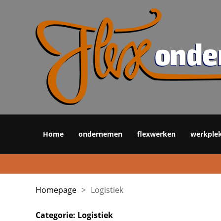
Home
ondernemen
flexwerken
werkple
Homepage
>
Logistiek
Categorie:
Logistiek