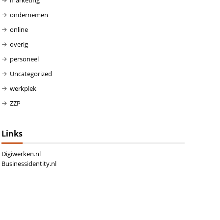
ondernemen
online
overig
personeel
Uncategorized
werkplek
ZZP
Links
Digiwerken.nl
Businessidentity.nl