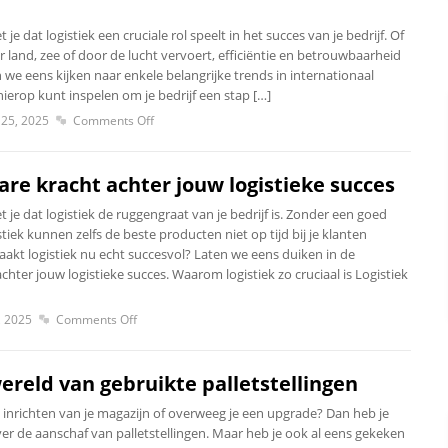
e dat logistiek een cruciale rol speelt in het succes van je bedrijf. Of
 land, zee of door de lucht vervoert, efficiëntie en betrouwbaarheid
en we eens kijken naar enkele belangrijke trends in internationaal
 hierop kunt inspelen om je bedrijf een stap […]
25, 2025
Comments Off
are kracht achter jouw logistieke succes
je dat logistiek de ruggengraat van je bedrijf is. Zonder een goed
tiek kunnen zelfs de beste producten niet op tijd bij je klanten
kt logistiek nu echt succesvol? Laten we eens duiken in de
chter jouw logistieke succes. Waarom logistiek zo cruciaal is Logistiek
, 2025
Comments Off
ereld van gebruikte palletstellingen
 inrichten van je magazijn of overweeg je een upgrade? Dan heb je
er de aanschaf van palletstellingen. Maar heb je ook al eens gekeken