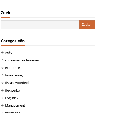
Zoek
Categorieën
Auto
corona en ondernemen
economie
financiering
fiscaal voordeel
flexwerken
Logistiek
Management
marketing