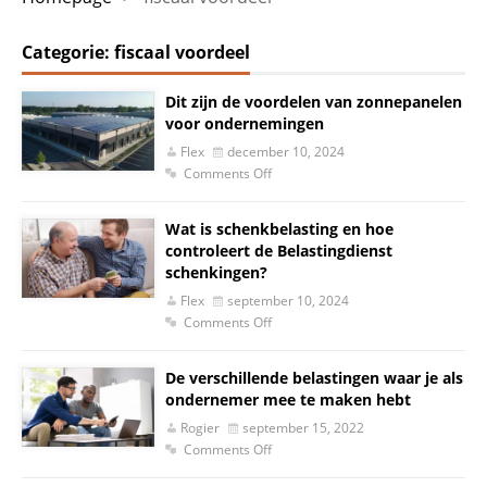
Categorie:
fiscaal voordeel
Dit zijn de voordelen van zonnepanelen
voor ondernemingen
Flex
december 10, 2024
Comments Off
Wat is schenkbelasting en hoe
controleert de Belastingdienst
schenkingen?
Flex
september 10, 2024
Comments Off
De verschillende belastingen waar je als
ondernemer mee te maken hebt
Rogier
september 15, 2022
Comments Off