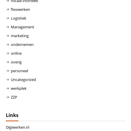
fiscaal voordeel
flexwerken
Logistiek
Management
marketing
ondernemen
online
overig
personeel
Uncategorized
werkplek
ZZP
Links
Digiwerken.nl