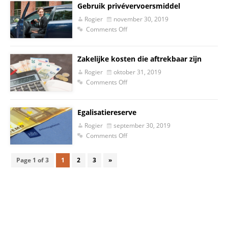
Gebruik privévervoersmiddel
Rogier
november 30, 2019
Comments Off
Zakelijke kosten die aftrekbaar zijn
Rogier
oktober 31, 2019
Comments Off
Egalisatiereserve
Rogier
september 30, 2019
Comments Off
Page 1 of 3
1
2
3
»