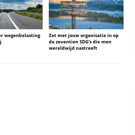
ver wegenbelasting
Zet met jouw organisatie in op
j
de zeventien SDG’s die men
wereldwijd nastreeft