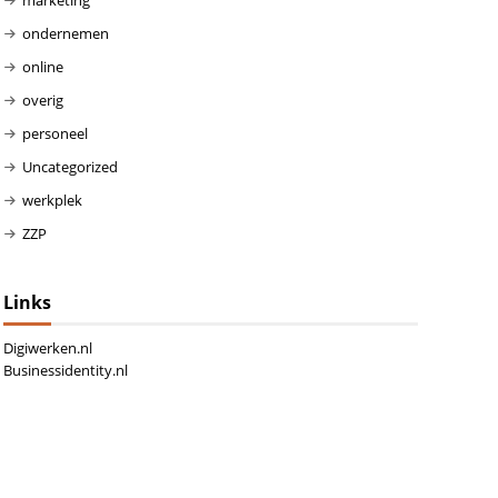
ondernemen
online
overig
personeel
Uncategorized
werkplek
ZZP
Links
Digiwerken.nl
Businessidentity.nl