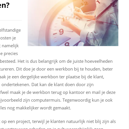
en?
elfstandige
kosten je
 namelijk
je precies
 besteed. Het is dus belangrijk om de juiste hoeveelheden
tureren. Dit doe je door een werkbon bij te houden, beter
k je een dergelijke werkbon ter plaatse bij de klant,
aal ondertekenen. Dat kan de klant doen door zijn
 Ofwel maak je de werkbon terug op kantoor en mail je deze
bijvoorbeeld zijn computermuis. Tegenwoordig kun je ook
les nog makkelijker wordt gemaakt.
 op een project, terwijl je klanten natuurlijk niet blij zijn als