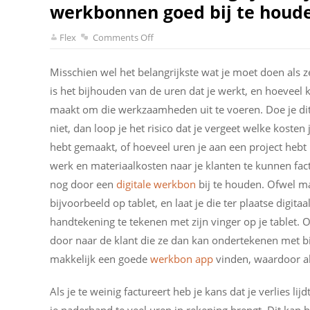
werkbonnen goed bij te houd
Flex
Comments Off
Misschien wel het belangrijkste wat je moet doen als z
is het bijhouden van de uren dat je werkt, en hoeveel 
maakt om die werkzaamheden uit te voeren. Doe je dit
niet, dan loop je het risico dat je vergeet welke kosten 
hebt gemaakt, of hoeveel uren je aan een project hebt
werk en materiaalkosten naar je klanten te kunnen fac
nog door een
digitale werkbon
bij te houden. Ofwel maa
bijvoorbeeld op tablet, en laat je die ter plaatse digit
handtekening te tekenen met zijn vinger op je tablet.
door naar de klant die ze dan kan ondertekenen met 
makkelijk een goede
werkbon app
vinden, waardoor al
Als je te weinig factureert heb je kans dat je verlies lijdt