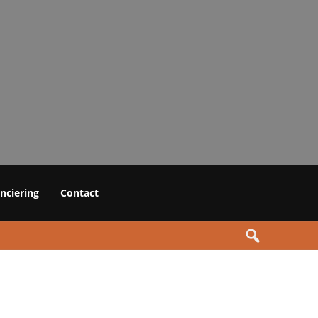
anciering
Contact