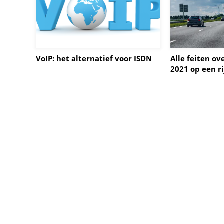
VoIP: het alternatief voor ISDN
Alle feiten o
2021 op een ri