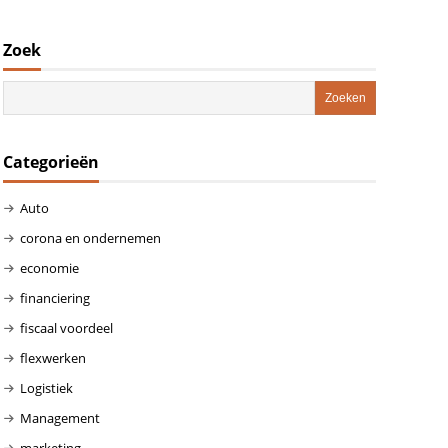
Zoek
Categorieën
Auto
corona en ondernemen
economie
financiering
fiscaal voordeel
flexwerken
Logistiek
Management
marketing