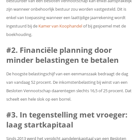
bestuurder van een besloten vennootschap kan enkel aansprakelijk
zijn wanneer onbehoorlijk bestuur zou worden vastgesteld. Dit is
enkel van toepassing wanneer een laattijdige jaarrekening wordt
ingestuurd bij de
Kamer van Koophandel
of bij gesjoemel met de
boekhouding.
#2. Financiële planning door
minder belastingen te betalen
De hoogste belastingschijf van een eenmanszaak bedraagt de dag
van vandaag 52 procent. De inkomstenbelasting bij winst van een
Besloten Vennootschap daarentegen slechts 16,5 of 25 procent. Dat
scheelt een hele slok op een borrel.
#3. In tegenstelling met vroeger:
laag startkapitaal
Sinds 2013 werd het verplicht aandelenkapitaal van een Besloten