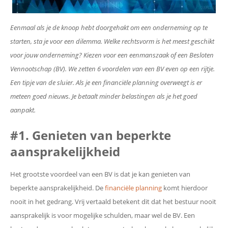
Eenmaal als je de knoop hebt doorgehakt om een onderneming op te
starten, sta je voor een dilemma. Welke rechtsvorm is het meest geschikt
voor jouw onderneming? Kiezen voor een eenmanszaak of een Besloten
Vennootschap (BV). We zetten 6 voordelen van een BV even op een rijtje.
Een tipje van de sluier. Als je een financiële planning overweegt is er
meteen goed nieuws. Je betaalt minder belastingen als je het goed
aanpakt.
#1. Genieten van beperkte
aansprakelijkheid
Het grootste voordeel van een BV is dat je kan genieten van
beperkte aansprakelijkheid. De
financiële planning
komt hierdoor
nooit in het gedrang. Vrij vertaald betekent dit dat het bestuur nooit
aansprakelijk is voor mogelijke schulden, maar wel de BV. Een