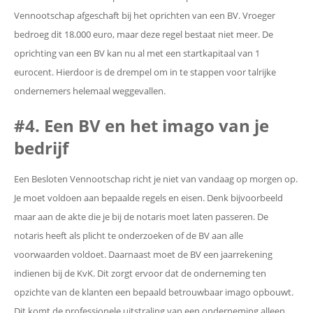
Vennootschap afgeschaft bij het oprichten van een BV. Vroeger
bedroeg dit 18.000 euro, maar deze regel bestaat niet meer. De
oprichting van een BV kan nu al met een startkapitaal van 1
eurocent. Hierdoor is de drempel om in te stappen voor talrijke
ondernemers helemaal weggevallen.
#4. Een BV en het imago van je
bedrijf
Een Besloten Vennootschap richt je niet van vandaag op morgen op.
Je moet voldoen aan bepaalde regels en eisen. Denk bijvoorbeeld
maar aan de akte die je bij de notaris moet laten passeren. De
notaris heeft als plicht te onderzoeken of de BV aan alle
voorwaarden voldoet. Daarnaast moet de BV een jaarrekening
indienen bij de KvK. Dit zorgt ervoor dat de onderneming ten
opzichte van de klanten een bepaald betrouwbaar imago opbouwt.
Dit komt de professionele uitstraling van een onderneming alleen