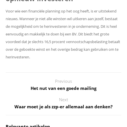
Voor wie een financiële planning op het oog heeft, is er uitstekend
nieuws. Wanneer je niet alle winsten wil uitkeren aan jezelf, bestaat
de mogelijkheid om te herinvesteren in je onderneming. Dit is heel
eenvoudig en makkelijk te doen bij een BV. Dit biedt het grote
voordeel dat je slechts 16,5 procent vennootschapsbelasting betaalt
over de geboekte winst en het overige bedrag kan gebruiken om te
herinvesteren.
Previous
Het nut van een goede mailing
Next
Waar moet je als zzp-er allemaal aan denken?
Relevante artikelen