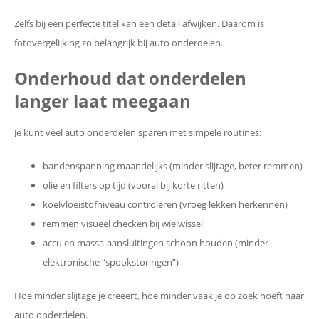
Zelfs bij een perfecte titel kan een detail afwijken. Daarom is
fotovergelijking zo belangrijk bij auto onderdelen.
Onderhoud dat onderdelen
langer laat meegaan
Je kunt veel auto onderdelen sparen met simpele routines:
bandenspanning maandelijks (minder slijtage, beter remmen)
olie en filters op tijd (vooral bij korte ritten)
koelvloeistofniveau controleren (vroeg lekken herkennen)
remmen visueel checken bij wielwissel
accu en massa-aansluitingen schoon houden (minder
elektronische “spookstoringen”)
Hoe minder slijtage je creëert, hoe minder vaak je op zoek hoeft naar
auto onderdelen.