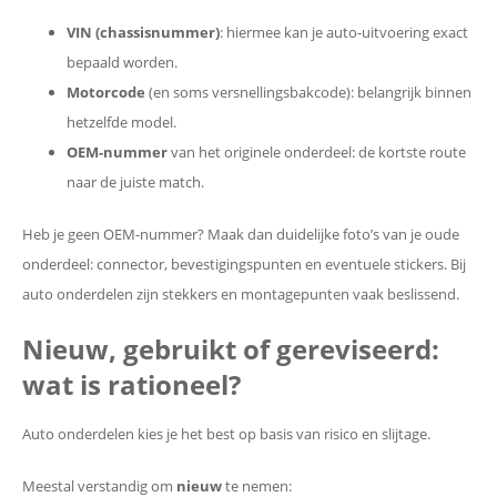
VIN (chassisnummer)
: hiermee kan je auto-uitvoering exact
bepaald worden.
Motorcode
(en soms versnellingsbakcode): belangrijk binnen
hetzelfde model.
OEM-nummer
van het originele onderdeel: de kortste route
naar de juiste match.
Heb je geen OEM-nummer? Maak dan duidelijke foto’s van je oude
onderdeel: connector, bevestigingspunten en eventuele stickers. Bij
auto onderdelen zijn stekkers en montagepunten vaak beslissend.
Nieuw, gebruikt of gereviseerd:
wat is rationeel?
Auto onderdelen kies je het best op basis van risico en slijtage.
Meestal verstandig om
nieuw
te nemen: