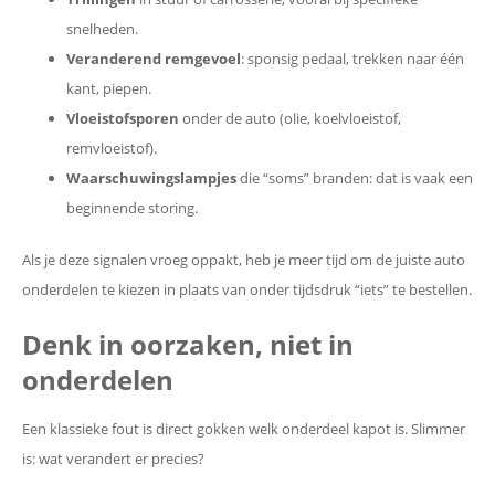
snelheden.
Veranderend remgevoel
: sponsig pedaal, trekken naar één
kant, piepen.
Vloeistofsporen
onder de auto (olie, koelvloeistof,
remvloeistof).
Waarschuwingslampjes
die “soms” branden: dat is vaak een
beginnende storing.
Als je deze signalen vroeg oppakt, heb je meer tijd om de juiste auto
onderdelen te kiezen in plaats van onder tijdsdruk “iets” te bestellen.
Denk in oorzaken, niet in
onderdelen
Een klassieke fout is direct gokken welk onderdeel kapot is. Slimmer
is: wat verandert er precies?