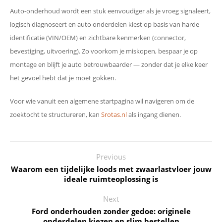
Auto-onderhoud wordt een stuk eenvoudiger als je vroeg signaleert,
logisch diagnoseert en auto onderdelen kiest op basis van harde
identificatie (VIN/OEM) en zichtbare kenmerken (connector,
bevestiging, uitvoering). Zo voorkom je miskopen, bespaar je op
montage en blijft je auto betrouwbaarder — zonder dat je elke keer
het gevoel hebt dat je moet gokken.
Voor wie vanuit een algemene startpagina wil navigeren om de
zoektocht te structureren, kan
Srotas.nl
als ingang dienen.
Previous
Waarom een tijdelijke loods met zwaarlastvloer jouw
ideale ruimteoplossing is
Next
Ford onderhouden zonder gedoe: originele
onderdelen kiezen en slim bestellen