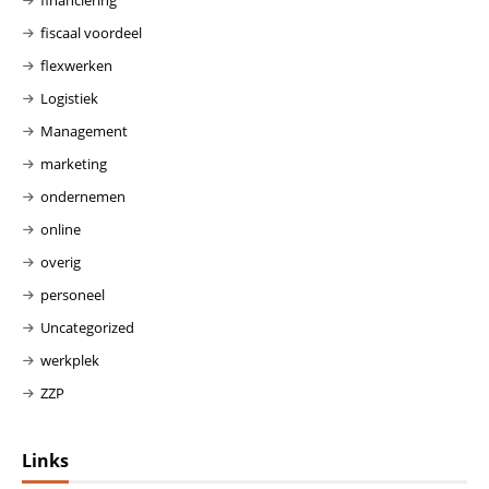
fiscaal voordeel
flexwerken
Logistiek
Management
marketing
ondernemen
online
overig
personeel
Uncategorized
werkplek
ZZP
Links