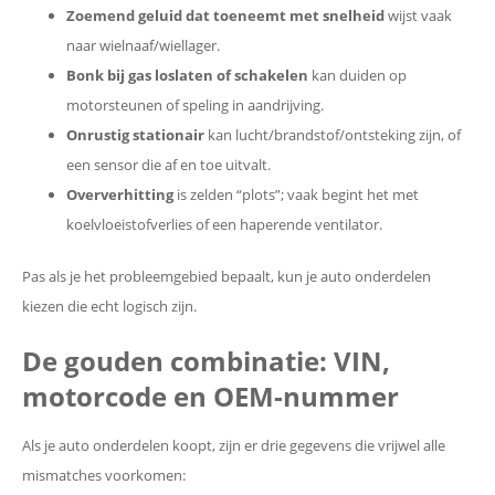
Zoemend geluid dat toeneemt met snelheid
wijst vaak
naar wielnaaf/wiellager.
Bonk bij gas loslaten of schakelen
kan duiden op
motorsteunen of speling in aandrijving.
Onrustig stationair
kan lucht/brandstof/ontsteking zijn, of
een sensor die af en toe uitvalt.
Oververhitting
is zelden “plots”; vaak begint het met
koelvloeistofverlies of een haperende ventilator.
Pas als je het probleemgebied bepaalt, kun je auto onderdelen
kiezen die echt logisch zijn.
De gouden combinatie: VIN,
motorcode en OEM-nummer
Als je auto onderdelen koopt, zijn er drie gegevens die vrijwel alle
mismatches voorkomen: