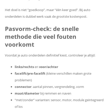
Het doel is niet “goedkoop”, maar “één keer goed”. Bij auto
onderdelen is dubbel werk vaak de grootste kostenpost.
Pasvorm-check: de snelle
methode die veel fouten
voorkomt
Voordat je auto onderdelen definitief kiest, controleer je altijd:
links/rechts
en
voor/achter
facelift/pre-facelift
(kleine verschillen maken grote
problemen)
connector
: aantal pinnen, vergrendeling, vorm
maat/diameter
bij remmen en naven
“met/zonder” varianten: sensor, motor, module geïntegreerd
of los