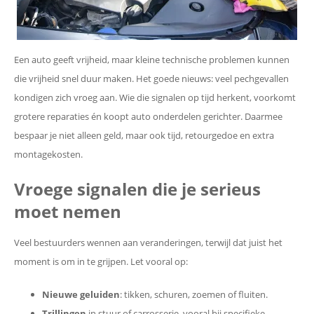
Een auto geeft vrijheid, maar kleine technische problemen kunnen
die vrijheid snel duur maken. Het goede nieuws: veel pechgevallen
kondigen zich vroeg aan. Wie die signalen op tijd herkent, voorkomt
grotere reparaties én koopt auto onderdelen gerichter. Daarmee
bespaar je niet alleen geld, maar ook tijd, retourgedoe en extra
montagekosten.
Vroege signalen die je serieus
moet nemen
Veel bestuurders wennen aan veranderingen, terwijl dat juist het
moment is om in te grijpen. Let vooral op:
Nieuwe geluiden
: tikken, schuren, zoemen of fluiten.
Trillingen
in stuur of carrosserie, vooral bij specifieke