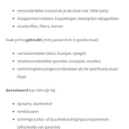
remonderdelen (vooral als je de staat niet 100% kent)
draagarmen/rubbers, koppelingen, belangrijke slijtagedelen
vloeistoffen, filters, riemen
Vaak prima
gebruikt
(mits passend en in goede staat):
carrosseriedelen (deur, bumper, spiegel)
interieuronderdelen (panelen, knoppen, stoelen)
verlichtingbehuizingen/onderdelen als de specificatie exact
klopt
Gereviseerd
kan slim zijn bij:
dynamo, startmotor
remklauwen
sommige turbo- of stuurbekrachtigingscomponenten
(afhankelijk van garantie)