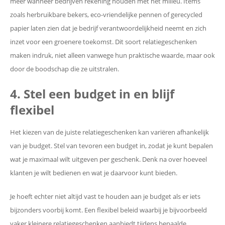
meer wanneer bedrijven rekening houden met het milieu. Items
zoals herbruikbare bekers, eco-vriendelijke pennen of gerecycled
papier laten zien dat je bedrijf verantwoordelijkheid neemt en zich
inzet voor een groenere toekomst. Dit soort relatiegeschenken
maken indruk, niet alleen vanwege hun praktische waarde, maar ook
door de boodschap die ze uitstralen.
4. Stel een budget in en blijf
flexibel
Het kiezen van de juiste relatiegeschenken kan variëren afhankelijk
van je budget. Stel van tevoren een budget in, zodat je kunt bepalen
wat je maximaal wilt uitgeven per geschenk. Denk na over hoeveel
klanten je wilt bedienen en wat je daarvoor kunt bieden.
Je hoeft echter niet altijd vast te houden aan je budget als er iets
bijzonders voorbij komt. Een flexibel beleid waarbij je bijvoorbeeld
vaker kleinere relatiegeschenken aanbiedt tijdens bepaalde