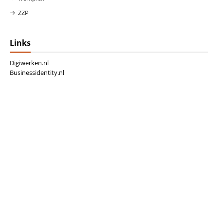
ZZP
Links
Digiwerken.nl
Businessidentity.nl