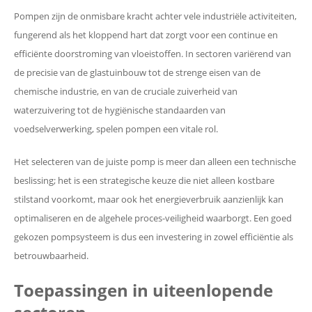
Pompen zijn de onmisbare kracht achter vele industriële activiteiten,
fungerend als het kloppend hart dat zorgt voor een continue en
efficiënte doorstroming van vloeistoffen. In sectoren variërend van
de precisie van de glastuinbouw tot de strenge eisen van de
chemische industrie, en van de cruciale zuiverheid van
waterzuivering tot de hygiënische standaarden van
voedselverwerking, spelen pompen een vitale rol.
Het selecteren van de juiste pomp is meer dan alleen een technische
beslissing; het is een strategische keuze die niet alleen kostbare
stilstand voorkomt, maar ook het energieverbruik aanzienlijk kan
optimaliseren en de algehele proces-veiligheid waarborgt. Een goed
gekozen pompsysteem is dus een investering in zowel efficiëntie als
betrouwbaarheid.
Toepassingen in uiteenlopende