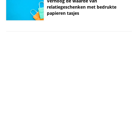
Verhoog de waarde van
relatiegeschenken met bedrukte
papieren tasjes