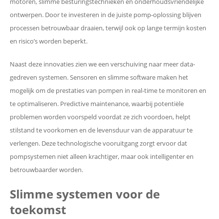
motoren, slimme besturingstechnieken en onderhoudsvriendelijke
ontwerpen. Door te investeren in de juiste pomp-oplossing blijven
processen betrouwbaar draaien, terwijl ook op lange termijn kosten
en risico’s worden beperkt.
Naast deze innovaties zien we een verschuiving naar meer data-
gedreven systemen. Sensoren en slimme software maken het
mogelijk om de prestaties van pompen in real-time te monitoren en
te optimaliseren. Predictive maintenance, waarbij potentiële
problemen worden voorspeld voordat ze zich voordoen, helpt
stilstand te voorkomen en de levensduur van de apparatuur te
verlengen. Deze technologische vooruitgang zorgt ervoor dat
pompsystemen niet alleen krachtiger, maar ook intelligenter en
betrouwbaarder worden.
Slimme systemen voor de
toekomst