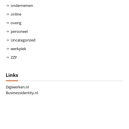
ondernemen
online
overig
personeel
Uncategorized
werkplek
ZZP
Links
Digiwerken.nl
Businessidentity.nl