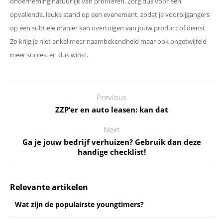
onderneming natuurlijk van profiteren. Zorg dus voor een
opvallende, leuke stand op een evenement, zodat je voorbijgangers
op een subtiele manier kan overtuigen van jouw product of dienst.
Zo krijg je niet enkel meer naambekendheid maar ook ongetwijfeld
meer succes, en dus winst.
Previous
ZZP’er en auto leasen: kan dat
Next
Ga je jouw bedrijf verhuizen? Gebruik dan deze
handige checklist!
Relevante artikelen
Wat zijn de populairste youngtimers?