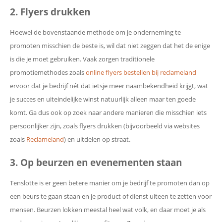
2. Flyers drukken
Hoewel de bovenstaande methode om je onderneming te
promoten misschien de beste is, wil dat niet zeggen dat het de enige
is die je moet gebruiken. Vaak zorgen traditionele
promotiemethodes zoals
online flyers bestellen bij reclameland
ervoor dat je bedrijf nét dat ietsje meer naambekendheid krijgt, wat
je succes en uiteindelijke winst natuurlijk alleen maar ten goede
komt. Ga dus ook op zoek naar andere manieren die misschien iets
persoonlijker zijn, zoals flyers drukken (bijvoorbeeld via websites
zoals
Reclameland
) en uitdelen op straat.
3. Op beurzen en evenementen staan
Tenslotte is er geen betere manier om je bedrijf te promoten dan op
een beurs te gaan staan en je product of dienst uiteen te zetten voor
mensen. Beurzen lokken meestal heel wat volk, en daar moet je als