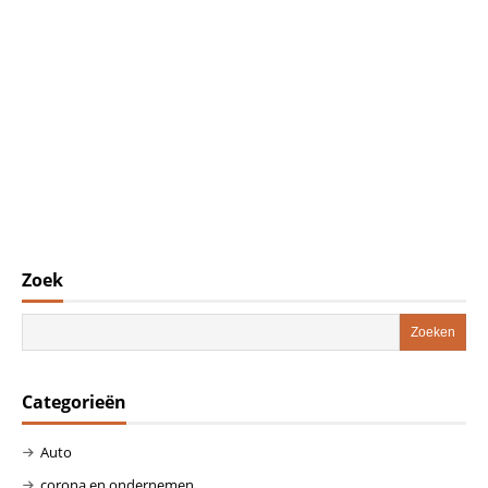
Zoek
Categorieën
Auto
corona en ondernemen