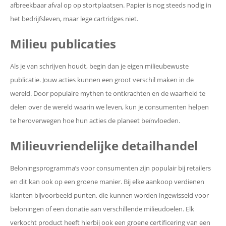
afbreekbaar afval op op stortplaatsen. Papier is nog steeds nodig in
het bedrijfsleven, maar lege cartridges niet.
Milieu publicaties
Als je van schrijven houdt, begin dan je eigen milieubewuste
publicatie. Jouw acties kunnen een groot verschil maken in de
wereld. Door populaire mythen te ontkrachten en de waarheid te
delen over de wereld waarin we leven, kun je consumenten helpen
te heroverwegen hoe hun acties de planeet beïnvloeden.
Milieuvriendelijke detailhandel
Beloningsprogramma’s voor consumenten zijn populair bij retailers
en dit kan ook op een groene manier. Bij elke aankoop verdienen
klanten bijvoorbeeld punten, die kunnen worden ingewisseld voor
beloningen of een donatie aan verschillende milieudoelen. Elk
verkocht product heeft hierbij ook een groene certificering van een