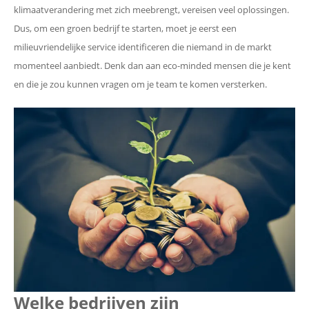
klimaatverandering met zich meebrengt, vereisen veel oplossingen.
Dus, om een ​​groen bedrijf te starten, moet je eerst een
milieuvriendelijke service identificeren die niemand in de markt
momenteel aanbiedt. Denk dan aan eco-minded mensen die je kent
en die je zou kunnen vragen om je team te komen versterken.
Welke bedrijven zijn