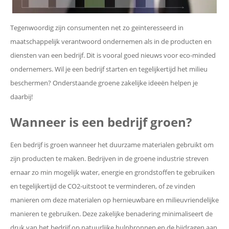
Tegenwoordig zijn consumenten net zo geïnteresseerd in
maatschappelijk verantwoord ondernemen als in de producten en
diensten van een bedrijf. Dit is vooral goed nieuws voor eco-minded
ondernemers. Wil je een bedrijf starten en tegelijkertijd het milieu
beschermen? Onderstaande groene zakelijke ideeën helpen je
daarbij!
Wanneer is een bedrijf groen?
Een bedrijf is groen wanneer het duurzame materialen gebruikt om
zijn producten te maken. Bedrijven in de groene industrie streven
ernaar zo min mogelijk water, energie en grondstoffen te gebruiken
en tegelijkertijd de CO2-uitstoot te verminderen, of ze vinden
manieren om deze materialen op hernieuwbare en milieuvriendelijke
manieren te gebruiken. Deze zakelijke benadering minimaliseert de
druk van het bedrijf op natuurlijke hulpbronnen en de bijdragen aan