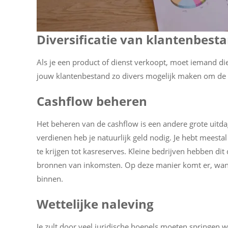
Diversificatie van klantenbest
Als je een product of dienst verkoopt, moet iemand die
jouw klantenbestand zo divers mogelijk maken om de i
Cashflow beheren
Het beheren van de cashflow is een andere grote uitda
verdienen heb je natuurlijk geld nodig. Je hebt meesta
te krijgen tot kasreserves. Kleine bedrijven hebben d
bronnen van inkomsten. Op deze manier komt er, wan
binnen.
Wettelijke naleving
Je zult door veel juridische hoepels moeten springen w