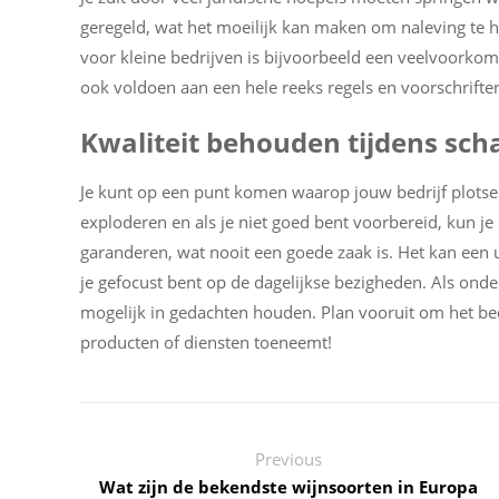
geregeld, wat het moeilijk kan maken om naleving te h
voor kleine bedrijven is bijvoorbeeld een veelvoorkome
ook voldoen aan een hele reeks regels en voorschrifte
Kwaliteit behouden tijdens sch
Je kunt op een punt komen waarop jouw bedrijf plotsel
exploderen en als je niet goed bent voorbereid, kun je
garanderen, wat nooit een goede zaak is. Het kan een 
je gefocust bent op de dagelijkse bezigheden. Als ond
mogelijk in gedachten houden. Plan vooruit om het bed
producten of diensten toeneemt!
Previous
Wat zijn de bekendste wijnsoorten in Europa