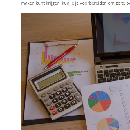
maken kunt krijgen, kun je je voorbereiden om ze te 