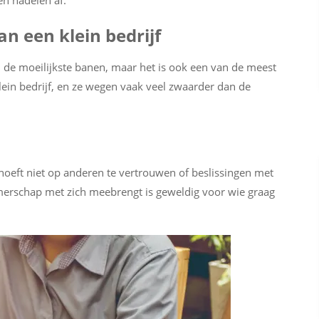
n nadelen af.
n een klein bedrijf
an de moeilijkste banen, maar het is ook een van de meest
klein bedrijf, en ze wegen vaak veel zwaarder dan de
e hoeft niet op anderen te vertrouwen of beslissingen met
merschap met zich meebrengt is geweldig voor wie graag