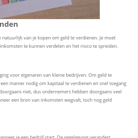
anden
 natuurlijk van je kopen om geld te verdienen. Je moet
nkomsten te kunnen verdelen en het risico te spreiden.
ging voor eigenaren van kleine bedrijven. Om geld te
l een manier nodig om kapitaal te verdienen en snel toegang
it doorgaans niet, dus ondernemers hebben doorgaans veel
neer een bron van inkomsten wegvalt, toch nog geld
anneer je een bedrijf start. De regelgeving verandert