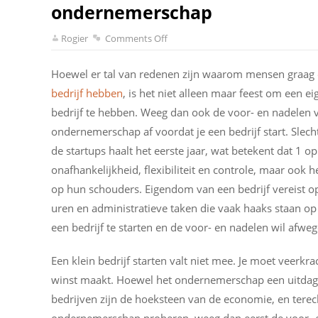
ondernemerschap
Rogier
Comments Off
Hoewel er tal van redenen zijn waarom mensen graag
bedrijf hebben
, is het niet alleen maar feest om een ei
bedrijf te hebben. Weeg dan ook de voor- en nadelen 
ondernemerschap af voordat je een bedrijf start. Slec
de startups haalt het eerste jaar, wat betekent dat 
onafhankelijkheid, flexibiliteit en controle, maar ook h
op hun schouders. Eigendom van een bedrijf vereist op
uren en administratieve taken die vaak haaks staan op 
een bedrijf te starten en de voor- en nadelen wil afweg
Een klein bedrijf starten valt niet mee. Je moet veerkra
winst maakt. Hoewel het ondernemerschap een uitdagin
bedrijven zijn de hoeksteen van de economie, en terecht