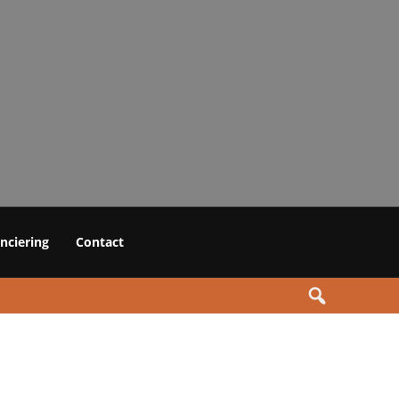
anciering
Contact