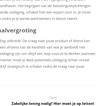
andhaven. Het begrijpen van de belastingverplichtingen
nde uitdaging, schakel hier een expert voor in. Je moet
n zodra je je eerste werknemers in dienst neemt.
aalvergroting
ing uitbreidt. De vraag naar jouw product of dienst kan
 een afname van de kwaliteit van wat je aanbiedt niet
uitdaging zijn om altijd een stap vooruit te denken wanneer
ernemer moet je deze potentiële uitdaging echter zoveel
rijf strategisch te schalen zodra de vraag naar jouw
Next
Zakelijke lening nodig? Hier moet je op letten!