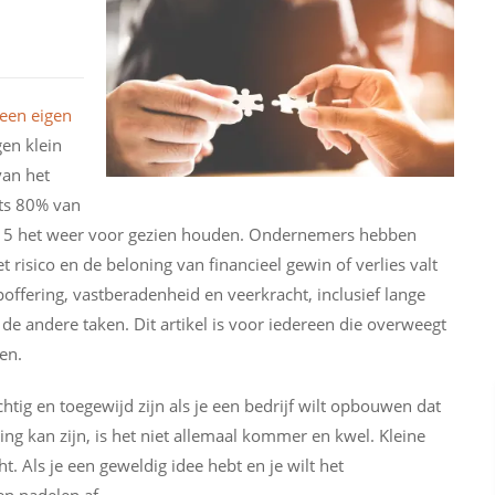
een eigen
gen klein
van het
hts 80% van
1 op 5 het weer voor gezien houden. Ondernemers hebben
et risico en de beloning van financieel gewin of verlies valt
offering, vastberadenheid en veerkracht, inclusief lange
de andere taken. Dit artikel is voor iedereen die overweegt
en.
chtig en toegewijd zijn als je een bedrijf wilt opbouwen dat
g kan zijn, is het niet allemaal kommer en kwel. Kleine
. Als je een geweldig idee hebt en je wilt het