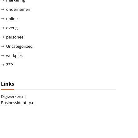
ondernemen
online
overig
personeel
Uncategorized
werkplek
ZZP
Links
Digiwerken.nl
Businessidentity.nl