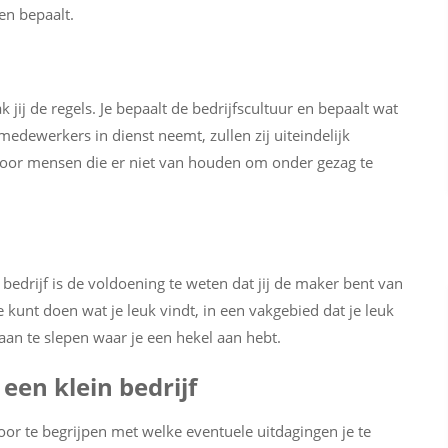
ren bepaalt.
jij de regels. Je bepaalt de bedrijfscultuur en bepaalt wat
medewerkers in dienst neemt, zullen zij uiteindelijk
 voor mensen die er niet van houden om onder gezag te
edrijf is de voldoening te weten dat jij de maker bent van
Je kunt doen wat je leuk vindt, in een vakgebied dat je leuk
baan te slepen waar je een hekel aan hebt.
een klein bedrijf
oor te begrijpen met welke eventuele uitdagingen je te