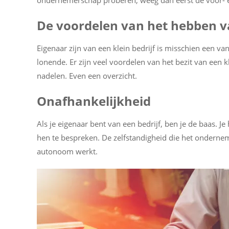
ondernemerschap proberen, weeg dan eerst de voor- e
De voordelen van het hebben va
Eigenaar zijn van een klein bedrijf is misschien een v
lonende. Er zijn veel voordelen van het bezit van een 
nadelen. Even een overzicht.
Onafhankelijkheid
Als je eigenaar bent van een bedrijf, ben je de baas. J
hen te bespreken. De zelfstandigheid die het onderne
autonoom werkt.