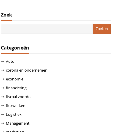
Zoek
Categorieën
Auto
corona en ondernemen
economie
financiering
fiscaal voordeel
flexwerken
Logistiek
Management
marketing