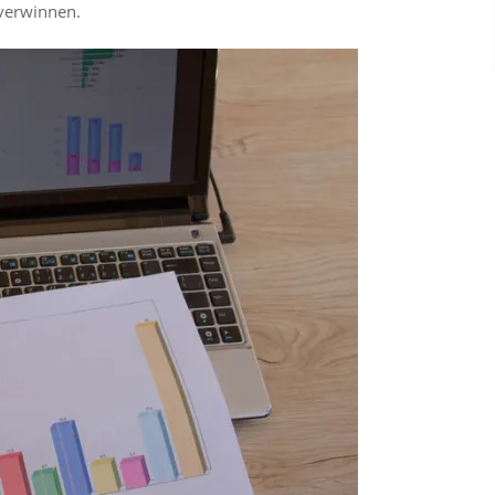
overwinnen.