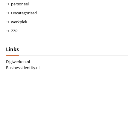
personeel
Uncategorized
werkplek
ZZP
Links
Digiwerken.nl
Businessidentity.nl