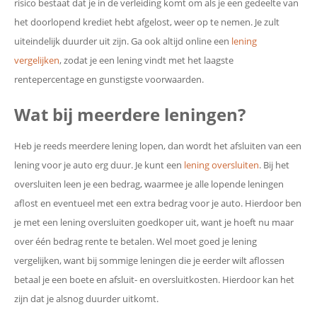
risico bestaat dat je in de verleiding komt om als je een gedeelte van
het doorlopend krediet hebt afgelost, weer op te nemen. Je zult
uiteindelijk duurder uit zijn. Ga ook altijd online een
lening
vergelijken
, zodat je een lening vindt met het laagste
rentepercentage en gunstigste voorwaarden.
Wat bij meerdere leningen?
Heb je reeds meerdere lening lopen, dan wordt het afsluiten van een
lening voor je auto erg duur. Je kunt een
lening oversluiten
. Bij het
oversluiten leen je een bedrag, waarmee je alle lopende leningen
aflost en eventueel met een extra bedrag voor je auto. Hierdoor ben
je met een lening oversluiten goedkoper uit, want je hoeft nu maar
over één bedrag rente te betalen. Wel moet goed je lening
vergelijken, want bij sommige leningen die je eerder wilt aflossen
betaal je een boete en afsluit- en oversluitkosten. Hierdoor kan het
zijn dat je alsnog duurder uitkomt.