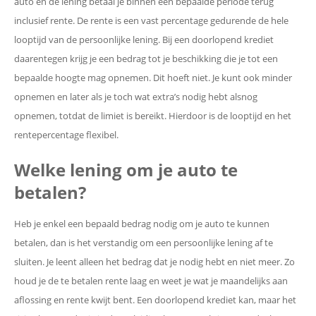
auto en de lening betaal je binnen een bepaalde periode terug
inclusief rente. De rente is een vast percentage gedurende de hele
looptijd van de persoonlijke lening. Bij een doorlopend krediet
daarentegen krijg je een bedrag tot je beschikking die je tot een
bepaalde hoogte mag opnemen. Dit hoeft niet. Je kunt ook minder
opnemen en later als je toch wat extra’s nodig hebt alsnog
opnemen, totdat de limiet is bereikt. Hierdoor is de looptijd en het
rentepercentage flexibel.
Welke lening om je auto te
betalen?
Heb je enkel een bepaald bedrag nodig om je auto te kunnen
betalen, dan is het verstandig om een persoonlijke lening af te
sluiten. Je leent alleen het bedrag dat je nodig hebt en niet meer. Zo
houd je de te betalen rente laag en weet je wat je maandelijks aan
aflossing en rente kwijt bent. Een doorlopend krediet kan, maar het