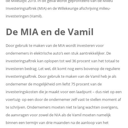
de Milieulijst 2019. In dit geval wordt geprofiteerd van de Milieu
Investeringsaftrek (MIA) en de Willekeurige afschrijving milieu-
investeringen (Vamil).
De MIA en de Vamil
Door gebruik te maken van de MIA wordt investeren voor
ondernemers in elektrische auto’s een stuk aantrekkelijker. De
investeringsaftrek kan oplopen tot wel 36 procent van het totaal te
investeren bedrag. Let wel, dit komt nog eens bovenop de reguliere
investeringsaftrek. Door gebruik te maken van de Vamil heb je als
ondernemer de mogelijkheid om liefst 75 procent van de
investeringskosten die je maakt voor een laadpunt – dus niet op een
voertuig- op een door de ondernemer zelf vast te stellen moment af
te schrijven. Ondernemers moeten niet te lang wachten overigens,
de aanvragen voor zowel de NIA als de Vamil moeten namelijk
binnen een termijn van drie maanden na de aanloop van het