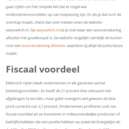
gaan rijden om het simpele feit dat er nogal wat
ondernemersvoordelen op van toepassing zijn. En als je dat toch de
overstap maakt, check dan ook meteen even de website
easyswitch.nl. Op
easyswitch.nl
zie je snel waar een autoverzekering
afsluiten het goedkoopst is. De website vergelijkt namelijk de kosten
voor een
autoverzekering afsluiten
, waardoor jij altijd de juiste keuze
maakt.
Fiscaal voordeel
Elektrisch rijden biedt ondernemers in elk geval een aantal
belastingvoordelen. Zo hoeft de 21 procent btw uiteraard niet
afgedragen te worden, maar geldt overigens wel gewoon de btw-
privé correctie van 2,7 procent. Ondernemers profiteren ook van
fiscaal voordeel als ze investeren in milieuvriendelijke producten of
bedrijfsmiddelen die een positie hebben op zowel de Energielijst als