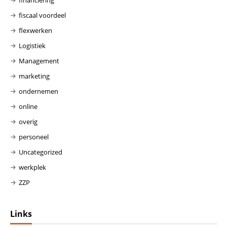
financiering
fiscaal voordeel
flexwerken
Logistiek
Management
marketing
ondernemen
online
overig
personeel
Uncategorized
werkplek
ZZP
Links