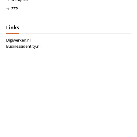
ZZP
Links
Digiwerken.nl
Businessidentity.nl