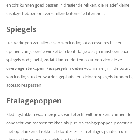
en cd’s kunnen goed passen in draaiende rekken, die relatief kleine
displays hebben om verschillende items te laten zien.
Spiegels
Het verkopen van allerlei soorten kleding of accessoires bij het
openen van je eerste winkel betekent dat je op zijn minst een paar
spiegels nodig hebt, zodat klanten de items kunnen zien die ze
overwegen te kopen. Passpiegels moeten voornamelijk in de buurt
van kledingstukken worden geplaatst en kleinere spiegels kunnen bij
accessoires passen.
Etalagepoppen
Kledingstukken waarmee je als winkel echt wilt pronken, kunnen de
aandacht van mensen trekken als je ze op etalagepoppen plaatst en
niet op planken of rekken. Je kunt ze zelfs in etalages plaatsen om
nieuwe klanten naar de winkel te trekken.