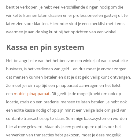
bent te verkopen, je hebt veel verschillende dingen nodig om die
winkel te kunnen laten draaien en er professioneel en gastvrij uit te
laten zien voor klanten. Hieronder vind je een checklist met items
waarmee je aan de slag kunt bij het oprichten van een winkel.
Kassa en pin systeem
Het belangrijkste van het hebben van een winkel, of van zowat elke
business, is het verdienen van geld… en dus moet je ervoor zorgen
dat mensen kunnen betalen en dat je dat geld veilig kunt ontvangen.
Zo moet je ruim op tijd een pinapparaat aanvragen en het liefst
een
mobiel pinapparaat
. Dit geeft je de mogelijkheid om ook op
locatie, zoals op een braderie, mensen te laten betalen. Je hebt ook
een echte kassa nodig of op zijn minst een veilige lade om geld van
contante transacties op te slaan. Sommige kassasystemen worden
hier al mee geleverd. Maar als je een goedkopere optie voor het
verwerken van transacties hebt gekozen, moet je deze mogelijk