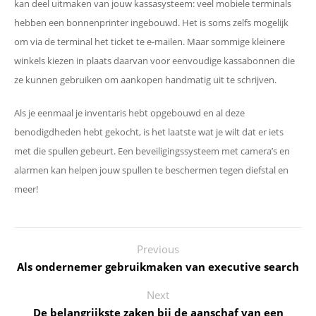
kan deel uitmaken van jouw kassasysteem: veel mobiele terminals
hebben een bonnenprinter ingebouwd. Het is soms zelfs mogelijk
om via de terminal het ticket te e-mailen. Maar sommige kleinere
winkels kiezen in plaats daarvan voor eenvoudige kassabonnen die
ze kunnen gebruiken om aankopen handmatig uit te schrijven.
Als je eenmaal je inventaris hebt opgebouwd en al deze
benodigdheden hebt gekocht, is het laatste wat je wilt dat er iets
met die spullen gebeurt. Een beveiligingssysteem met camera’s en
alarmen kan helpen jouw spullen te beschermen tegen diefstal en
meer!
Previous
Als ondernemer gebruikmaken van executive search
Next
De belangrijkste zaken bij de aanschaf van een