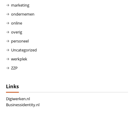
marketing
ondernemen
online
overig
personeel
Uncategorized
werkplek
ZZP
Links
Digiwerken.nl
Businessidentity.nl