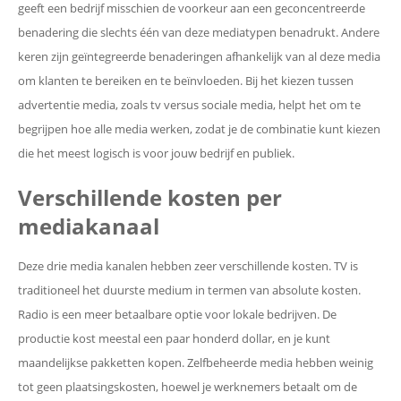
geeft een bedrijf misschien de voorkeur aan een geconcentreerde
benadering die slechts één van deze mediatypen benadrukt. Andere
keren zijn geïntegreerde benaderingen afhankelijk van al deze media
om klanten te bereiken en te beïnvloeden. Bij het kiezen tussen
advertentie media, zoals tv versus sociale media, helpt het om te
begrijpen hoe alle media werken, zodat je de combinatie kunt kiezen
die het meest logisch is voor jouw bedrijf en publiek.
Verschillende kosten per
mediakanaal
Deze drie media kanalen hebben zeer verschillende kosten. TV is
traditioneel het duurste medium in termen van absolute kosten.
Radio is een meer betaalbare optie voor lokale bedrijven. De
productie kost meestal een paar honderd dollar, en je kunt
maandelijkse pakketten kopen. Zelfbeheerde media hebben weinig
tot geen plaatsingskosten, hoewel je werknemers betaalt om de