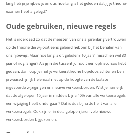
lang heb je je rijbewijs en dus hoe lang is het geleden dat jij je theorie-
examen hebt afgelegd?
Oude gebruiken, nieuwe regels
Het is inderdaad zo dat de meesten van ons al jarenlang vertrouwen
op de theorie die wij ooit eens geleerd hebben bij het behalen van
ons rijbewijs. Maar hoe lang is dit geleden? 10 jaar?, misschien wel 30
jaar of nog langer? Als jij in die tussentijd nooit een opfriscursus hebt
gedaan, dan loop je met je verkeerstheorie hopeloos achter en ben
je waarschijnlijk helemaal niet op de hoogte van de laatste
ingevoerde wijzigingen en nieuwe verkeersborden. Wist je namelijk
dat de afgelopen 15 jaar in middels bijna 40% van alle verkeersregels
een wijziging heeft ondergaan? Dat is dus bijna de helft van alle
verkeersregels. Ook zijn er in de afgelopen jaren vele nieuwe
verkeersborden bijgekomen.