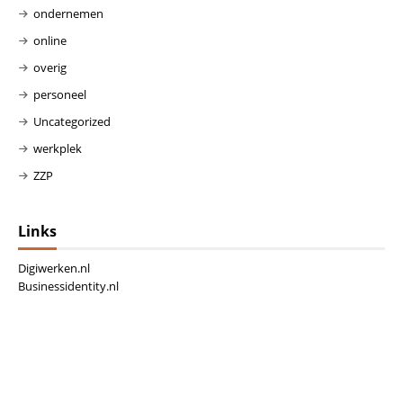
ondernemen
online
overig
personeel
Uncategorized
werkplek
ZZP
Links
Digiwerken.nl
Businessidentity.nl