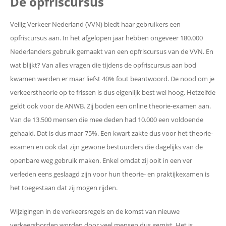
De opfriscursus
Veilig Verkeer Nederland (VVN) biedt haar gebruikers een
opfriscursus aan. In het afgelopen jaar hebben ongeveer 180.000
Nederlanders gebruik gemaakt van een opfriscursus van de VVN. En
wat blijkt? Van alles vragen die tijdens de opfriscursus aan bod
kwamen werden er maar liefst 40% fout beantwoord. De nood om je
verkeerstheorie op te frissen is dus eigenlijk best wel hoog. Hetzelfde
geldt ook voor de ANWB. Zij boden een online theorie-examen aan.
Van de 13.500 mensen die mee deden had 10.000 een voldoende
gehaald. Dat is dus maar 75%. Een kwart zakte dus voor het theorie-
examen en ook dat zijn gewone bestuurders die dagelijks van de
openbare weg gebruik maken. Enkel omdat zij ooit in een ver
verleden eens geslaagd zijn voor hun theorie- en praktijkexamen is
het toegestaan dat zij mogen rijden.
Wijzigingen in de verkeersregels en de komst van nieuwe
verkeersborden worden door veel mensen dus gemist. Het is