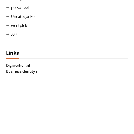
personeel
Uncategorized
werkplek
ZZP
Links
Digiwerken.nl
Businessidentity.nl