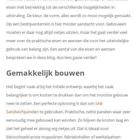
eisen met betrekking tot de verschillende mogelijkheden in
uitstraling. De kleur, de vorm, alles wordt zo mooi mogelijk gemaakt.
Op een bedrijventerrein is hier minder aandacht voor. Gebouwen
moeten er daar nog altijd netjes uitzien, maar het gaat verder veel
meer over de praktische eisen en wensen die voor het uiteindelijke
gebruik van belang zijn. Een aantal van die eisen en wensen
bespreken we in deze blog, dus lees gauw verder!
Gemakkelijk bouwen
Het begint vaak al bij het initiële ontwerp, waarbij het vaak
belangrijker is om kosten te drukken dan om het mooiste gebouw
neer te zetten. Een perfecte oplossing is dan om
SAB
Sandwichpanelen
te gebruiken. Praktische, nette panelen waar zeer
eenvoudig mee gebouwd kan worden. Zo blijven de kosten laag en
ziet het geheel er alsnog erg netjes uit. Dat is ideaal voor
bijvoorbeeld grote magazijnen, fabriekshallen of werkplaatsen.