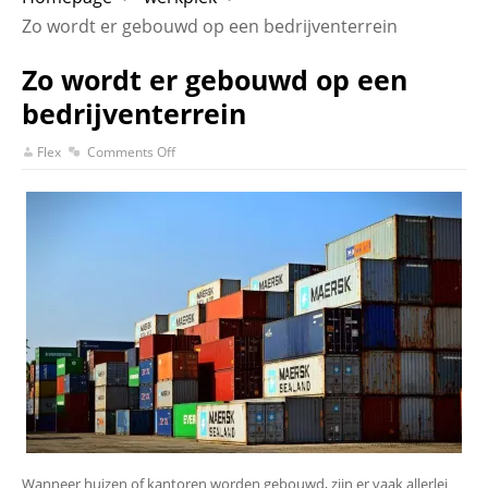
Zo wordt er gebouwd op een bedrijventerrein
Zo wordt er gebouwd op een
bedrijventerrein
Flex
Comments Off
Wanneer huizen of kantoren worden gebouwd, zijn er vaak allerlei