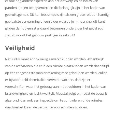
er ook nog andere aspecten aan het ontwerp en de bouw van
panden op een bedrijventerrein die belangrijk zijn in het kader van
gebruiksgemak. Dit kan iets simpels zijn als een grote roldeur, handig
geplaatste verwarming of een vloer waarop je minder snel uit kunt
glijden dan op een standaard betonnen ondervloer het geval zou
zijn. Zo wordt het gebouw prettiger in gebruik!
Veiligheid
Natuurlijk moet er ook veilig gewerkt kunnen worden. Afhankelijk
van de activiteiten die er in een ruimte plaatsvinden wordt daar altijd
op een toegespitste manier rekening mee gehouden worden. Zullen
er bijvoorbeeld chemicaliën verwerkt worden, dan zijn er
voorschriften waar het gebouw aan moet voldoen in het kader van
brandveiligheid en luchtkwaliteit. Meestal volgt er, nadat de bouw is
afgerond, dan ook een inspectie om te controleren of de ruimtes
daadwerkelijk aan de verplichte voorschriften voldoen.