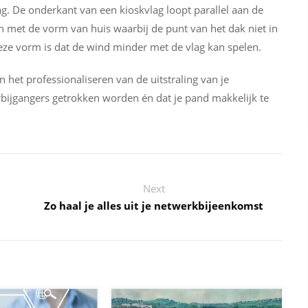
lag. De onderkant van een kioskvlag loopt parallel aan de
en met de vorm van huis waarbij de punt van het dak niet in
eze vorm is dat de wind minder met de vlag kan spelen.
 het professionaliseren van de uitstraling van je
rbijgangers getrokken worden én dat je pand makkelijk te
Next
Zo haal je alles uit je netwerkbijeenkomst