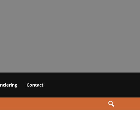
anciering
Contact