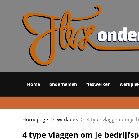
Home
ondernemen
flexwerken
werkple
Homepage
>
werkplek
>
4 type vlaggen om je 
4 type vlaggen om je bedrijfs