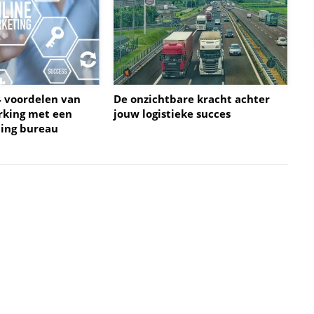
 voordelen van
De onzichtbare kracht achter
king met een
jouw logistieke succes
ting bureau