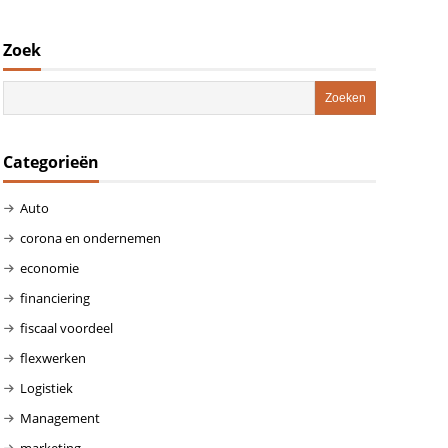
Zoek
Categorieën
Auto
corona en ondernemen
economie
financiering
fiscaal voordeel
flexwerken
Logistiek
Management
marketing