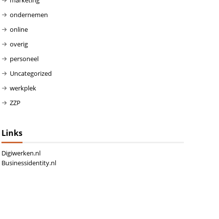
ondernemen
online
overig
personeel
Uncategorized
werkplek
ZZP
Links
Digiwerken.nl
Businessidentity.nl