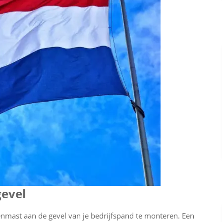
gevel
enmast aan de gevel van je bedrijfspand te monteren. Een