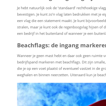
Je hebt natuurlijk ook de ‘standaard’ rechthoekige vl
bevestigen. Je kunt zo’n vlag laten bedrukken met je 
een vlag die een statement maakt. Je kunt bijvoorbeel
stralen, maar je kunt ook de regenboogvlag hijsen of 
een bedrijf in het buitenland of wanneer je een buiten
Beachflags: de ingang markere
Wanneer je geen mast hebt en daar ook geen ruimte voo
bedrijfspand markeren met beachflags. Dit zijn small
die je op een voet plaatst of eventueel vastzet in de gr
weghalen en binnen neerzetten. Uiteraard kun je beachf