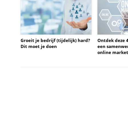
Groeit je bedrijf (tijdelijk) hard?
Ontdek deze 4
Dit moet je doen
een samenwer
online marke