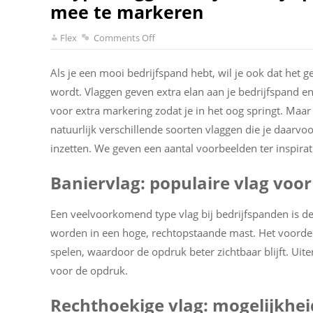
mee te markeren
Flex
Comments Off
Als je een mooi bedrijfspand hebt, wil je ook dat het g
wordt. Vlaggen geven extra elan aan je bedrijfspand e
voor extra markering zodat je in het oog springt. Maar 
natuurlijk verschillende soorten vlaggen die je daarvo
inzetten. We geven een aantal voorbeelden ter inspirat
Baniervlag: populaire vlag voo
Een veelvoorkomend type vlag bij bedrijfspanden is d
worden in een hoge, rechtopstaande mast. Het voordee
spelen, waardoor de opdruk beter zichtbaar blijft. Uite
voor de opdruk.
Rechthoekige vlag: mogelijkhe