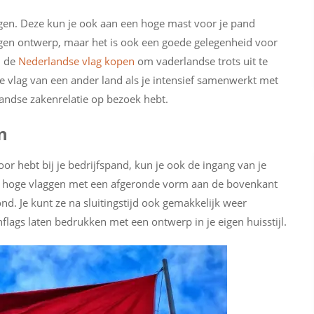
aggen. Deze kun je ook aan een hoge mast voor je pand
eigen ontwerp, maar het is ook een goede gelegenheid voor
d de
Nederlandse vlag kopen
om vaderlandse trots uit te
de vlag van een ander land als je intensief samenwerkt met
landse zakenrelatie op bezoek hebt.
n
r hebt bij je bedrijfspand, kun je ook de ingang van je
e, hoge vlaggen met een afgeronde vorm aan de bovenkant
ond. Je kunt ze na sluitingstijd ook gemakkelijk weer
lags laten bedrukken met een ontwerp in je eigen huisstijl.