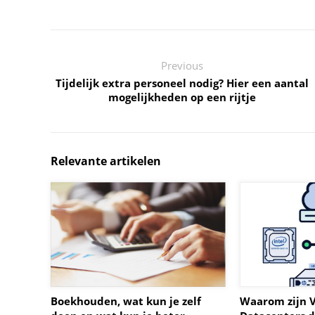
Previous
Tijdelijk extra personeel nodig? Hier een aantal
mogelijkheden op een rijtje
Relevante artikelen
Boekhouden, wat kun je zelf
Waarom zijn V