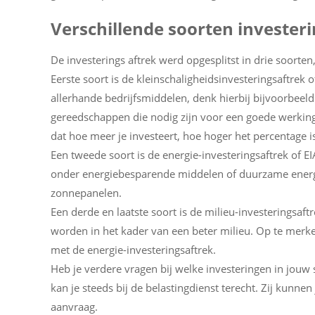
Verschillende soorten investeri
De investerings aftrek werd opgesplitst in drie soorten
Eerste soort is de kleinschaligheidsinvesteringsaftrek
allerhande bedrijfsmiddelen, denk hierbij bijvoorbee
gereedschappen die nodig zijn voor een goede werking
dat hoe meer je investeert, hoe hoger het percentage i
Een tweede soort is de energie-investeringsaftrek of EI
onder energiebesparende middelen of duurzame energie
zonnepanelen.
Een derde en laatste soort is de milieu-investeringsaft
worden in het kader van een beter milieu. Op te merk
met de energie-investeringsaftrek.
Heb je verdere vragen bij welke investeringen in jouw 
kan je steeds bij de belastingdienst terecht. Zij kunn
aanvraag.