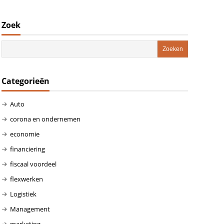
Zoek
Categorieën
Auto
corona en ondernemen
economie
financiering
fiscaal voordeel
flexwerken
Logistiek
Management
marketing