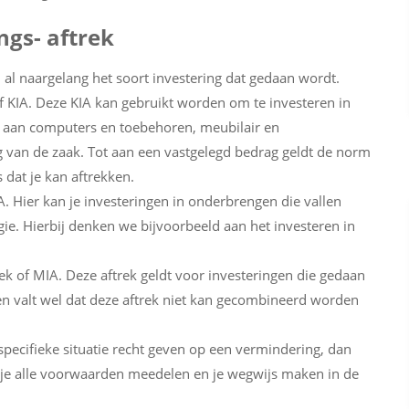
ngs- aftrek
, al naargelang het soort investering dat gedaan wordt.
 of KIA. Deze KIA kan gebruikt worden om te investeren in
ld aan computers en toebehoren, meubilair en
 van de zaak. Tot aan een vastgelegd bedrag geldt de norm
s dat je kan aftrekken.
A. Hier kan je investeringen in onderbrengen die vallen
. Hierbij denken we bijvoorbeeld aan het investeren in
rek of MIA. Deze aftrek geldt voor investeringen die gedaan
en valt wel dat deze aftrek niet kan gecombineerd worden
specifieke situatie recht geven op een vermindering, dan
en je alle voorwaarden meedelen en je wegwijs maken in de