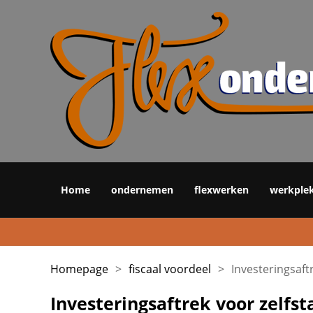
Home
ondernemen
flexwerken
werkple
Homepage
>
fiscaal voordeel
>
Investeringsaf
Investeringsaftrek voor zelfst