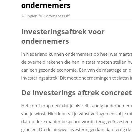
ondernemers
Rogier
Comments Off
Investeringsaftrek voor
ondernemers
In Nederland kunnen ondernemers op heel wat maatr
de overheid rekenen die hen in staat moeten stellen h
aan een gezonde economie. Eén van de maatregelen die
investeringsaftrek. Dit moet ondernemingen toelaten in
De investerings aftrek concree
Het komt erop neer dat je als zelfstandig ondernemer 
van je winst. Hierdoor zal je winst verlagen en zal je m
dat op deze manier bespaard wordt, terug geïnvestee
groeien. Op de nieuwe investeringen kan dan terug de