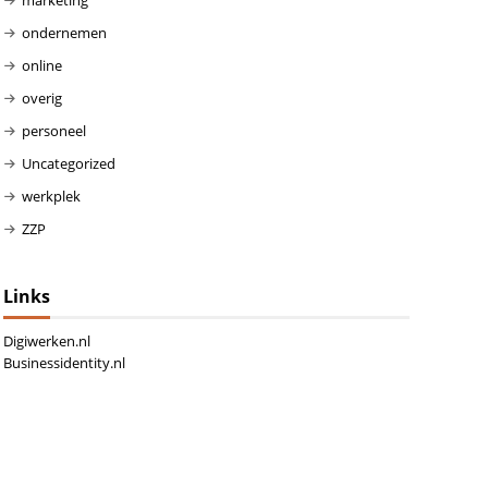
ondernemen
online
overig
personeel
Uncategorized
werkplek
ZZP
Links
Digiwerken.nl
Businessidentity.nl