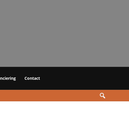
anciering
Contact