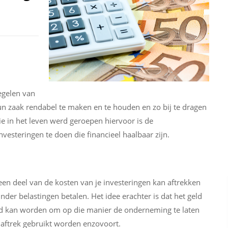
egelen van
un zaak rendabel te maken en te houden en zo bij te dragen
 in het leven werd geroepen hiervoor is de
vesteringen te doen die financieel haalbaar zijn.
t
een deel van de kosten van je investeringen kan aftrekken
inder belastingen betalen. Het idee erachter is dat het geld
rd kan worden om op die manier de onderneming te laten
 aftrek gebruikt worden enzovoort.