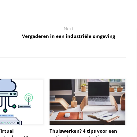
Next
Vergaderen in een industriële omgeving
irtual
Thuiswerken? 4 tips voor een