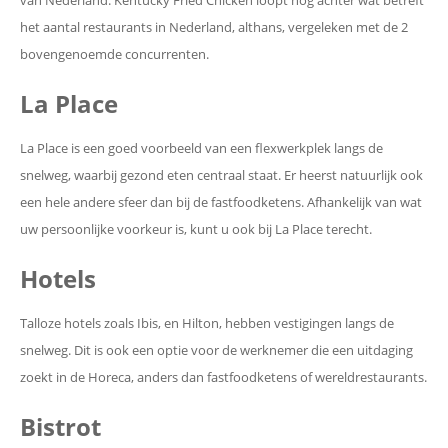
van Nederland. Kentucky Fried Chicken loopt nog achter wat betreft
het aantal restaurants in Nederland, althans, vergeleken met de 2
bovengenoemde concurrenten.
La Place
La Place is een goed voorbeeld van een flexwerkplek langs de
snelweg, waarbij gezond eten centraal staat. Er heerst natuurlijk ook
een hele andere sfeer dan bij de fastfoodketens. Afhankelijk van wat
uw persoonlijke voorkeur is, kunt u ook bij La Place terecht.
Hotels
Talloze hotels zoals Ibis, en Hilton, hebben vestigingen langs de
snelweg. Dit is ook een optie voor de werknemer die een uitdaging
zoekt in de Horeca, anders dan fastfoodketens of wereldrestaurants.
Bistrot