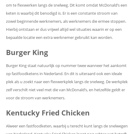
om te flexwerken langs de snelweg. Dit komt omdat McDonald’s een
keten is waarbij dit benodigd is. Er is een constante stroom van
zowel beginnende werknemers, als werknemers die ermee stoppen.
Hierbij ontstaan er dus vrijwel altijd wel situaties waarin er op een
bepaalde locatie een extra werknemer gebruikt kan worden.
Burger King
Burger King staat natuurlijk op nummer twee wanneer het aankomt
op fastfoodketens in Nederland. En dit is uiteraard ook een ideale
plek als u zoekt naar een flexwerkplek langs de snelweg. De werkplek
zelf verschilt niet veel met die van McDonald’s, en hetzelfde geldt er
voor de stroom van werknemers.
Kentucky Fried Chicken
Alweer een fastfoodketen, waarbij u terecht kunt langs de snelwegen