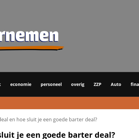
k
economie
personeel
overig
ZZP
Auto
fin
eal en hoe sluit je een goede barter deal?
luit je een goede barter deal?