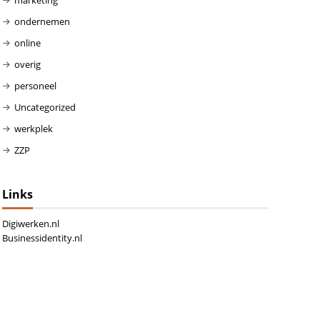
ondernemen
online
overig
personeel
Uncategorized
werkplek
ZZP
Links
Digiwerken.nl
Businessidentity.nl