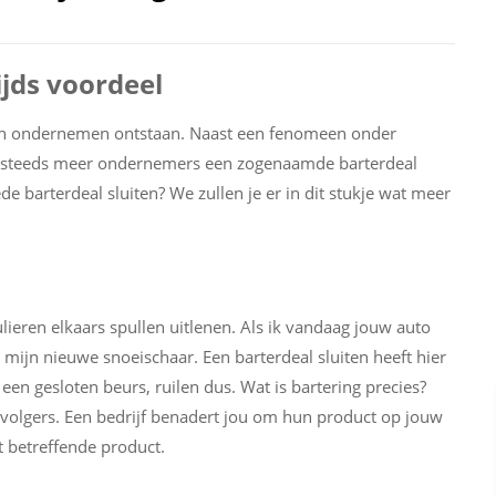
ijds voordeel
an ondernemen ontstaan. Naast een fenomeen onder
je steeds meer ondernemers een zogenaamde barterdeal
de barterdeal sluiten? We zullen je er in dit stukje wat meer
ieren elkaars spullen uitlenen. Als ik vandaag jouw auto
ijn nieuwe snoeischaar. Een barterdeal sluiten heeft hier
en gesloten beurs, ruilen dus. Wat is bartering precies?
l volgers. Een bedrijf benadert jou om hun product op jouw
et betreffende product.