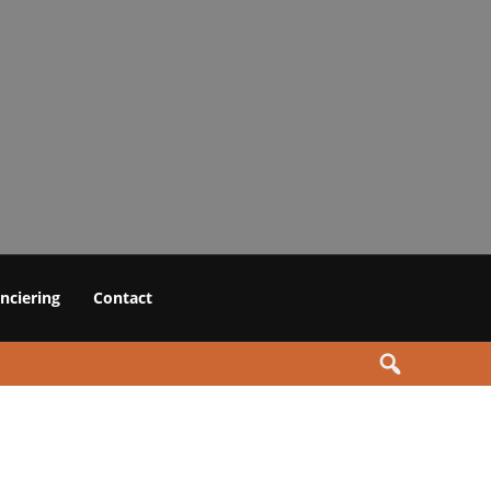
anciering
Contact