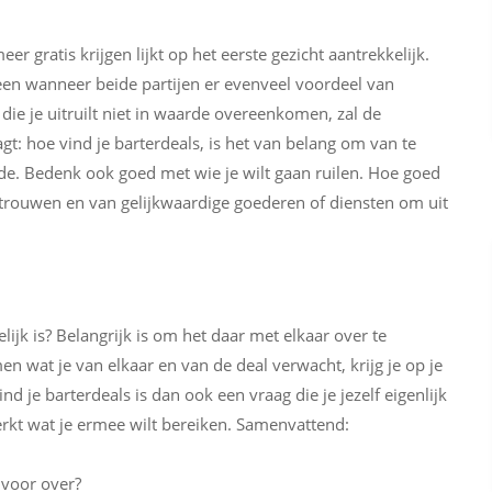
eer gratis krijgen lijkt op het eerste gezicht aantrekkelijk.
leen wanneer beide partijen er evenveel voordeel van
ie je uitruilt niet in waarde overeenkomen, zal de
agt: hoe vind je barterdeals, is het van belang om van te
e. Bedenk ook goed met wie je wilt gaan ruilen. Hoe goed
rtrouwen en van gelijkwaardige goederen of diensten om uit
lijk is? Belangrijk is om het daar met elkaar over te
en wat je van elkaar en van de deal verwacht, krijg je op je
nd je barterdeals is dan ook een vraag die je jezelf eigenlijk
werkt wat je ermee wilt bereiken. Samenvattend:
 voor over?