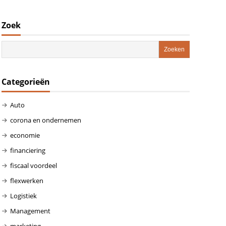
Zoek
Categorieën
Auto
corona en ondernemen
economie
financiering
fiscaal voordeel
flexwerken
Logistiek
Management
marketing