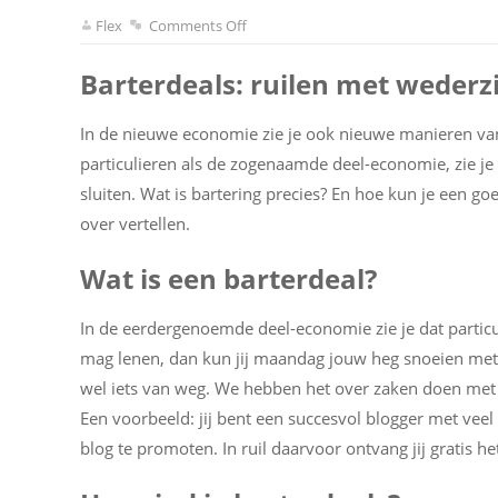
Flex
Comments Off
Barterdeals: ruilen met wederz
In de nieuwe economie zie je ook nieuwe manieren v
particulieren als de zogenaamde deel-economie, zie 
sluiten. Wat is bartering precies? En hoe kun je een goe
over vertellen.
Wat is een barterdeal?
In de eerdergenoemde deel-economie zie je dat particul
mag lenen, dan kun jij maandag jouw heg snoeien met m
wel iets van weg. We hebben het over zaken doen met e
Een voorbeeld: jij bent een succesvol blogger met vee
blog te promoten. In ruil daarvoor ontvang jij gratis h