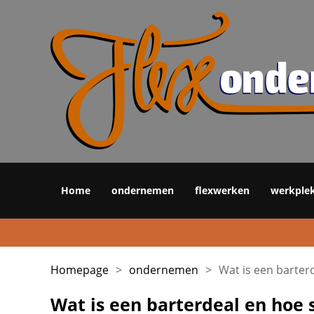
Home
ondernemen
flexwerken
werkple
Homepage
>
ondernemen
>
Wat is een barterd
Wat is een barterdeal en hoe s