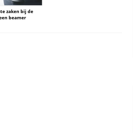
te zaken bij de
 een beamer