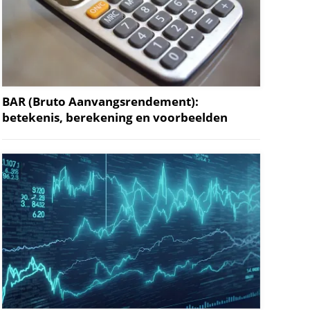
BAR (Bruto Aanvangsrendement):
betekenis, berekening en voorbeelden