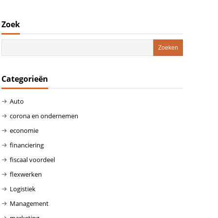
Zoek
Categorieën
Auto
corona en ondernemen
economie
financiering
fiscaal voordeel
flexwerken
Logistiek
Management
marketing