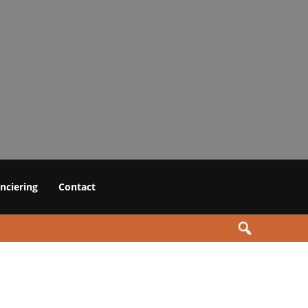
anciering
Contact