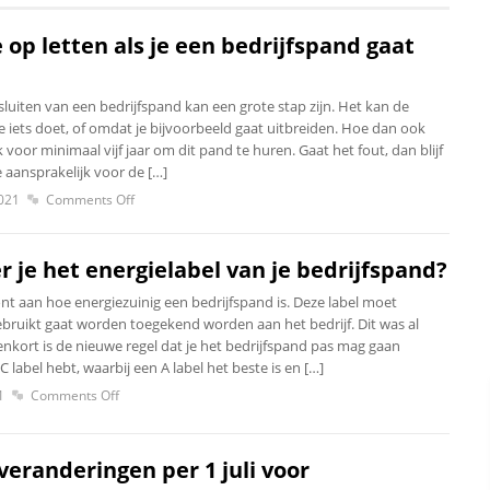
 op letten als je een bedrijfspand gaat
luiten van een bedrijfspand kan een grote stap zijn. Het kan de
 je iets doet, of omdat je bijvoorbeeld gaat uitbreiden. Hoe dan ook
k voor minimaal vijf jaar om dit pand te huren. Gaat het fout, dan blijf
e aansprakelijk voor de […]
2021
Comments Off
 je het energielabel van je bedrijfspand?
nt aan hoe energiezuinig een bedrijfspand is. Deze label moet
bruikt gaat worden toegekend worden aan het bedrijf. Dit was al
nkort is de nieuwe regel dat je het bedrijfspand pas mag gaan
C label hebt, waarbij een A label het beste is en […]
1
Comments Off
veranderingen per 1 juli voor