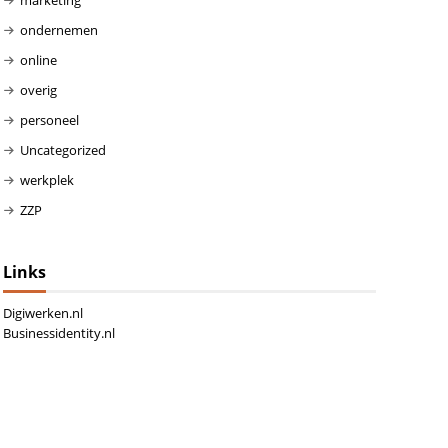
ondernemen
online
overig
personeel
Uncategorized
werkplek
ZZP
Links
Digiwerken.nl
Businessidentity.nl