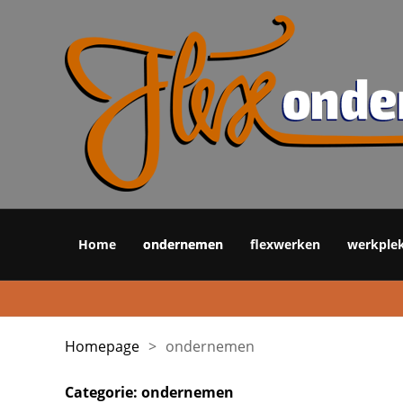
Home
ondernemen
flexwerken
werkple
Homepage
>
ondernemen
Categorie:
ondernemen