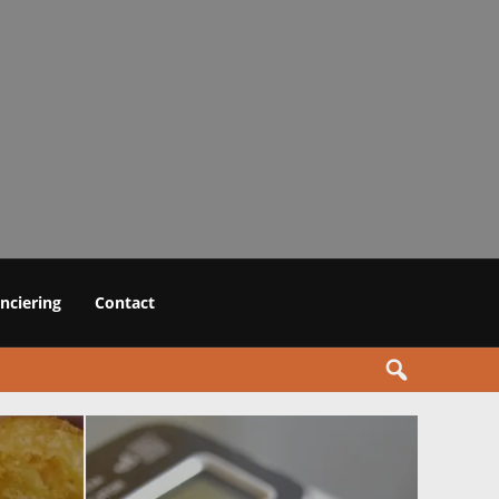
anciering
Contact