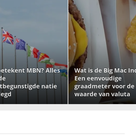
etekent MBN? Alles
Wat is de Big Mac I
de
Een eenvoudige
tbegunstigde natie
graadmeter voor de
legd
waarde van valuta