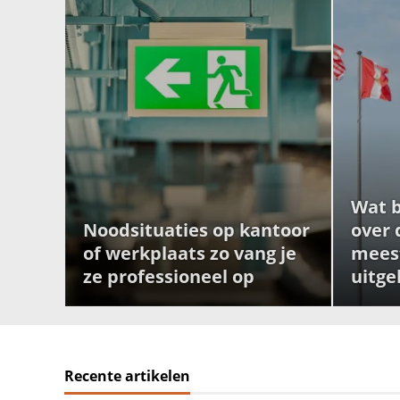
Wat b
Noodsituaties op kantoor
over 
of werkplaats zo vang je
mees
ze professioneel op
uitge
Recente artikelen