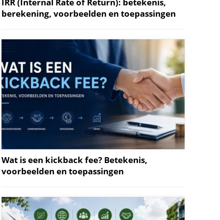
IRR (Internal Rate of Return): betekenis,
berekening, voorbeelden en toepassingen
Wat is een kickback fee? Betekenis,
voorbeelden en toepassingen