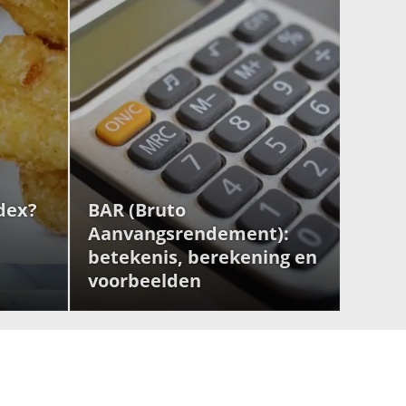
ndex?
BAR (Bruto
Aanvangsrendement):
betekenis, berekening en
voorbeelden