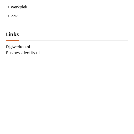
werkplek
ZZP
Links
Digiwerken.nl
Businessidentity.nl