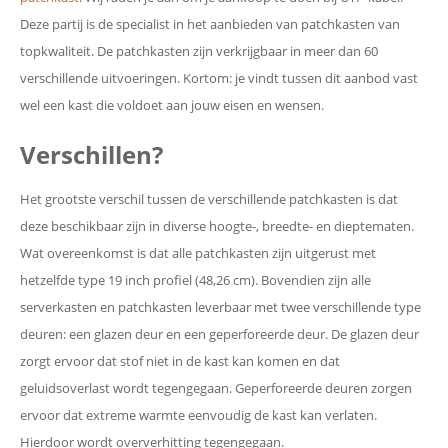
Deze partij is de specialist in het aanbieden van patchkasten van
topkwaliteit. De patchkasten zijn verkrijgbaar in meer dan 60
verschillende uitvoeringen. Kortom: je vindt tussen dit aanbod vast
wel een kast die voldoet aan jouw eisen en wensen.
Verschillen?
Het grootste verschil tussen de verschillende patchkasten is dat
deze beschikbaar zijn in diverse hoogte-, breedte- en dieptematen.
Wat overeenkomst is dat alle patchkasten zijn uitgerust met
hetzelfde type 19 inch profiel (48,26 cm). Bovendien zijn alle
serverkasten en patchkasten leverbaar met twee verschillende type
deuren: een glazen deur en een geperforeerde deur. De glazen deur
zorgt ervoor dat stof niet in de kast kan komen en dat
geluidsoverlast wordt tegengegaan. Geperforeerde deuren zorgen
ervoor dat extreme warmte eenvoudig de kast kan verlaten.
Hierdoor wordt oververhitting tegengegaan.