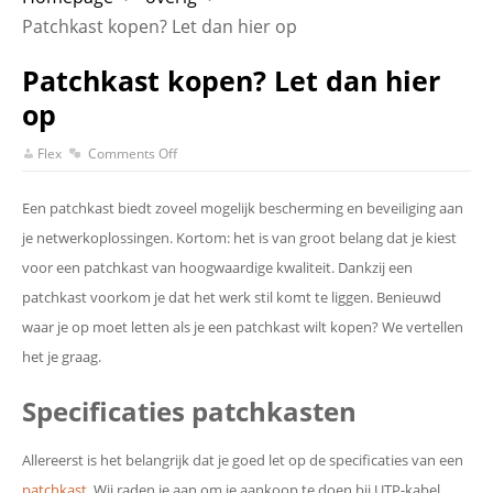
Patchkast kopen? Let dan hier op
Patchkast kopen? Let dan hier
op
Flex
Comments Off
Een patchkast biedt zoveel mogelijk bescherming en beveiliging aan
je netwerkoplossingen. Kortom: het is van groot belang dat je kiest
voor een patchkast van hoogwaardige kwaliteit. Dankzij een
patchkast voorkom je dat het werk stil komt te liggen. Benieuwd
waar je op moet letten als je een patchkast wilt kopen? We vertellen
het je graag.
Specificaties patchkasten
Allereerst is het belangrijk dat je goed let op de specificaties van een
patchkast
. Wij raden je aan om je aankoop te doen bij UTP-kabel.