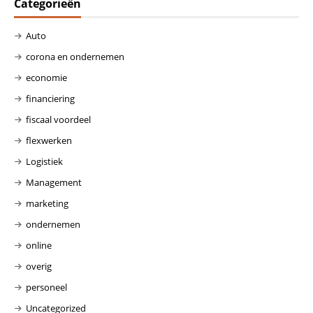
Categorieën
Auto
corona en ondernemen
economie
financiering
fiscaal voordeel
flexwerken
Logistiek
Management
marketing
ondernemen
online
overig
personeel
Uncategorized