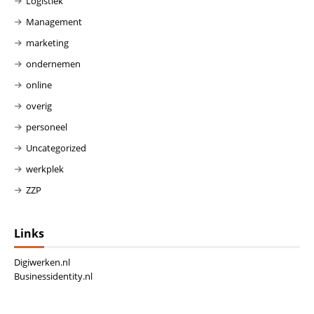
Logistiek
Management
marketing
ondernemen
online
overig
personeel
Uncategorized
werkplek
ZZP
Links
Digiwerken.nl
Businessidentity.nl